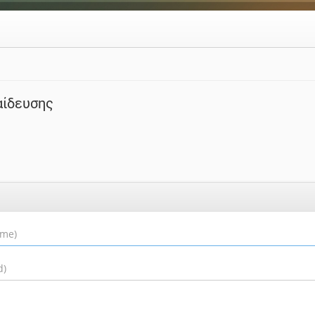
αίδευσης