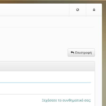
Επιλογή
Είσο
Γλώσσας
Επιστροφή
Ξεχάσατε το συνθηματικό σας;