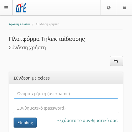
Επιλογή
Ε
$langMenu
Γλώσσας
Αρχική Σελίδα
Σύνδεση χρήστη
ζήτηση
Πλατφόρμα Τηλεκπαίδευσης
Σύνδεση χρήστη
Σύνδεση με eclass
Ξεχάσατε το συνθηματικό σας;
Είσοδος